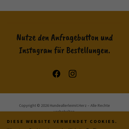
Nutze den Anfragebutton und
Instagram für Bestellungen.
Copyright © 2026 Hundeallerleimit.Herz – Alle Rechte
vorbehalten.
DIESE WEBSITE VERWENDET COOKIES.
Unterstützt von