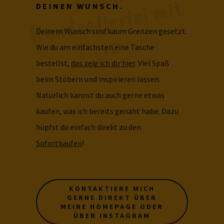
t 
DEINEN WUNSCH.
♡
Deinem Wunsch sind kaum Grenzen gesetzt.
Wie du am einfachsten eine Tasche
bestellst,
das zeig ich dir hier
. Viel Spaß
beim Stöbern und inspirieren lassen.
Natürlich kannst du auch gerne etwas
kaufen, was ich bereits genäht habe. Dazu
hüpfst du einfach direkt zu den
Sofortkäufen
!
KONTAKTIERE MICH
GERNE DIREKT ÜBER
MEINE HOMEPAGE ODER
ÜBER INSTAGRAM